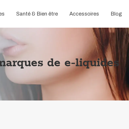
es
Santé & Bien être
Accessoires
Blog
 marques de e-liquides