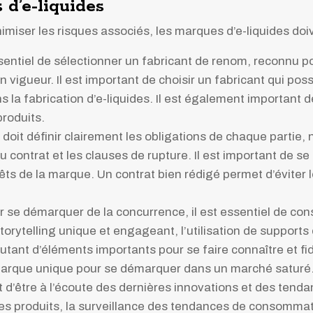
d’e-liquides
imiser les risques associés, les marques d’e-liquides do
ssentiel de sélectionner un fabricant de renom, reconnu p
 vigueur. Il est important de choisir un fabricant qui pos
a fabrication d’e-liquides. Il est également important de v
produits.
 doit définir clairement les obligations de chaque partie,
 du contrat et les clauses de rupture. Il est important de s
érêts de la marque. Un contrat bien rédigé permet d’éviter 
r se démarquer de la concurrence, il est essentiel de con
storytelling unique et engageant, l’utilisation de support
utant d’éléments importants pour se faire connaître et fi
 marque unique pour se démarquer dans un marché saturé
nt d’être à l’écoute des dernières innovations et des ten
s produits, la surveillance des tendances de consommati