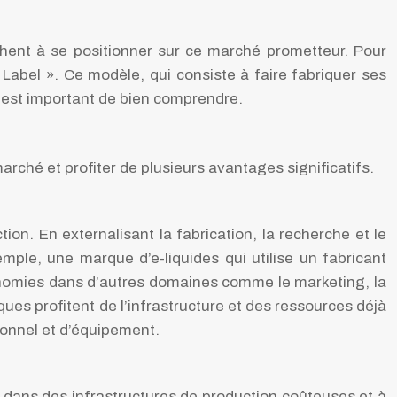
hent à se positionner sur ce marché prometteur. Pour
Label ». Ce modèle, qui consiste à faire fabriquer ses
l est important de bien comprendre.
arché et profiter de plusieurs avantages significatifs.
ion. En externalisant la fabrication, la recherche et le
le, une marque d’e-liquides qui utilise un fabricant
conomies dans d’autres domaines comme le marketing, la
ues profitent de l’infrastructure et des ressources déjà
sonnel et d’équipement.
r dans des infrastructures de production coûteuses et à