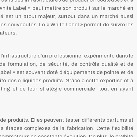
 White Label » peut mettre son produit sur le marché en
té est un atout majeur, surtout dans un marché aussi
es nouveautés. Le « White Label » permet de suivre les
ateurs.
 l’infrastructure d’un professionnel expérimenté dans le
de formulation, de sécurité, de contrôle qualité et de
Label » est souvent doté d’équipements de pointe et de
ité des e-liquides produits. Grâce à cette expertise et à
ing et de leur stratégie commerciale, tout en ayant
de produits. Elles peuvent tester différents parfums et
 étapes complexes de la fabrication. Cette flexibilité
mmateurs en constante évolution. De plus, le « White