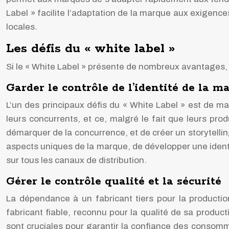
Label » facilite l’adaptation de la marque aux exigen
locales.
Les défis du « white label »
Si le « White Label » présente de nombreux avantages, i
Garder le contrôle de l’identité de la m
L’un des principaux défis du « White Label » est de mai
leurs concurrents, et ce, malgré le fait que leurs prod
démarquer de la concurrence, et de créer un storytelli
aspects uniques de la marque, de développer une identi
sur tous les canaux de distribution.
Gérer le contrôle qualité et la sécurité
La dépendance à un fabricant tiers pour la production
fabricant fiable, reconnu pour la qualité de sa produc
sont cruciales pour garantir la confiance des consomm