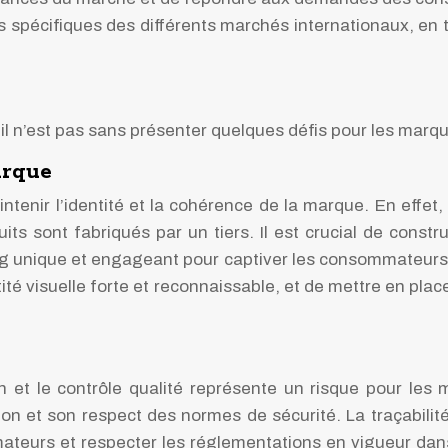
ces spécifiques des différents marchés internationaux, e
l n’est pas sans présenter quelques défis pour les marque
arque
ntenir l’identité et la cohérence de la marque. En effet
uits sont fabriqués par un tiers. Il est crucial de constr
ng unique et engageant pour captiver les consommateurs. P
té visuelle forte et reconnaissable, et de mettre en pla
 et le contrôle qualité représente un risque pour les m
tion et son respect des normes de sécurité. La traçabilit
ateurs et respecter les réglementations en vigueur dans