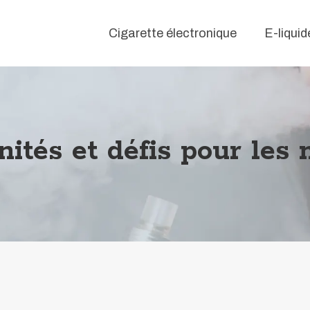
Cigarette électronique
E-liquid
nités et défis pour les