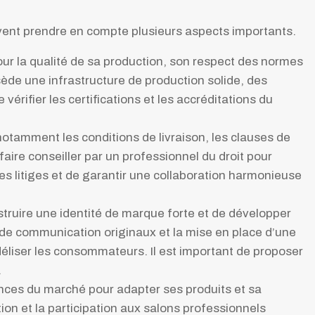
ivent prendre en compte plusieurs aspects importants.
our la qualité de sa production, son respect des normes
sède une infrastructure de production solide, des
érifier les certifications et les accréditations du
 notamment les conditions de livraison, les clauses de
e faire conseiller par un professionnel du droit pour
les litiges et de garantir une collaboration harmonieuse
struire une identité de marque forte et de développer
s de communication originaux et la mise en place d’une
déliser les consommateurs. Il est important de proposer
.
dances du marché pour adapter ses produits et sa
on et la participation aux salons professionnels