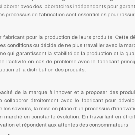
llaborer avec des laboratoires indépendants pour garantir
t les processus de fabrication sont essentielles pour ras
 fabricant pour la production de leurs produits. Cette
es conditions ou décide de ne plus travailler avec la marqu
e qui garantissent la stabilité de la production et la qu
de l’activité en cas de problème avec le fabricant princi
uction et la distribution des produits.
pacité de la marque à innover et à proposer des produi
de collaborer étroitement avec le fabricant pour déve
les saveurs, la mise en place d’un processus d’innovatio
un marché en constante évolution. En travaillant en étroi
innovation et répondent aux attentes des consommateurs.