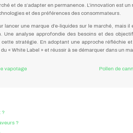
ché et de s’adapter en permanence. L’innovation est un m
 technologies et des préférences des consommateurs.
ur lancer une marque d’e-liquides sur le marché, mais i
n. Une analyse approfondie des besoins et des objectif
de cette stratégie. En adoptant une approche réfléchie e
du « White Label » et réussir à se démarquer dans un ma
 le vapotage
Pollen de cann
x ?
saveurs ?