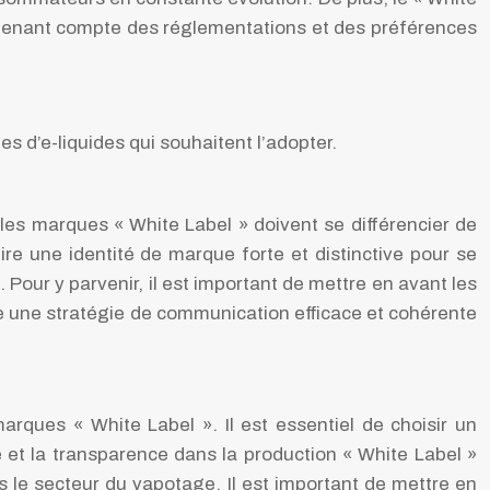
n tenant compte des réglementations et des préférences
s d’e-liquides qui souhaitent l’adopter.
, les marques « White Label » doivent se différencier de
uire une identité de marque forte et distinctive pour se
our y parvenir, il est important de mettre en avant les
ce une stratégie de communication efficace et cohérente
arques « White Label ». Il est essentiel de choisir un
é et la transparence dans la production « White Label »
 le secteur du vapotage. Il est important de mettre en