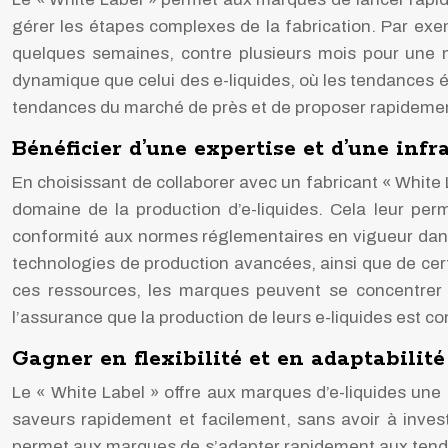
gérer les étapes complexes de la fabrication. Par exem
quelques semaines, contre plusieurs mois pour une m
dynamique que celui des e-liquides, où les tendances 
tendances du marché de près et de proposer rapidemen
Bénéficier d’une expertise et d’une infr
En choisissant de collaborer avec un fabricant « White 
domaine de la production d’e-liquides. Cela leur perm
conformité aux normes réglementaires en vigueur dans 
technologies de production avancées, ainsi que de certif
ces ressources, les marques peuvent se concentrer 
l’assurance que la production de leurs e-liquides est 
Gagner en flexibilité et en adaptabilité
Le « White Label » offre aux marques d’e-liquides une 
saveurs rapidement et facilement, sans avoir à invest
permet aux marques de s’adapter rapidement aux tend