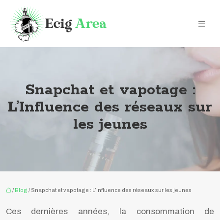
Snapchat et vapotage :
L’Influence des réseaux sur
les jeunes
/
Blog
/ Snapchat et vapotage : L’Influence des réseaux sur les jeunes
Ces dernières années, la consommation de