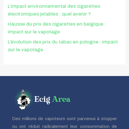
L’impact environnemental des cigarettes
électroniques jetables : quel avenir ?
Hausse du prix des cigarettes en belgique :
impact sur le vapotage
L’évolution des prix du tabac en pologne : impact
sur le vapotage
Des millions de vapoteurs sont parvenus à stopper
ou ont réduit radicalement leur consommation de