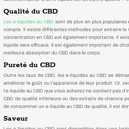
Qualité du CBD
Les e-liquides au CBD
sont de plus en plus populaires e
compte. Il existe différentes méthodes pour extraire le C
concentration en CBD est également importante. Il exis
liquide sera efficace. Il est également important de c
meilleure absorption du CBD dans le corps.
Pureté du CBD
Outre les taux de CBD, les e-liquides au CBD se démarq
améliorer le goût ou l’apparence de leur produit. Or, ce
l’e-liquide au CBD que vous achetez ne contient pas d’ing
CBD de qualité inférieure ou des extraits de chanvre p
de consommer un e-liquide au CBD de qualité, il est donc
Saveur
Les e-liquides au CBD sont disponibles dans une large