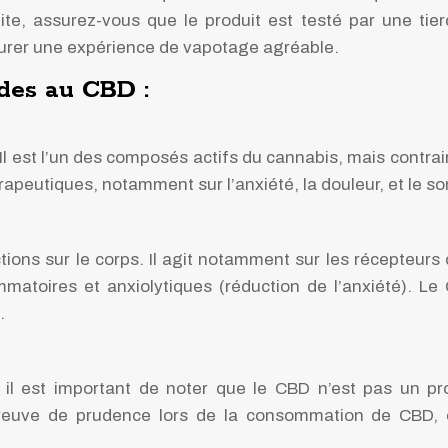
e, assurez-vous que le produit est testé par une tierc
surer une expérience de vapotage agréable.
ides au CBD :
 est l’un des composés actifs du cannabis, mais contrair
apeutiques, notamment sur l’anxiété, la douleur, et le s
ions sur le corps. Il agit notamment sur les récepteurs
mmatoires et anxiolytiques (réduction de l’anxiété). 
.
l est important de noter que le CBD n’est pas un produ
euve de prudence lors de la consommation de CBD, car 