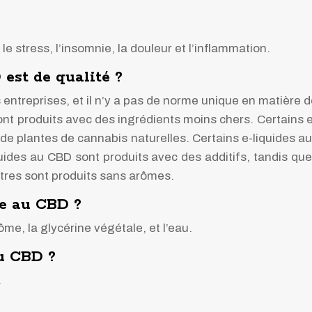
 le stress, l’insomnie, la douleur et l’inflammation.
est de qualité ?
ntreprises, et il n’y a pas de norme unique en matière d
sont produits avec des ingrédients moins chers. Certains
r de plantes de cannabis naturelles. Certains e-liquides 
uides au CBD sont produits avec des additifs, tandis que 
tres sont produits sans arômes.
de au CBD ?
ôme, la glycérine végétale, et l’eau.
au CBD ?
.