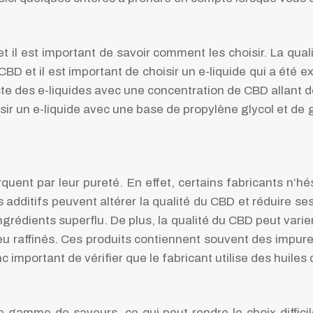
t il est important de savoir comment les choisir. La qual
BD et il est important de choisir un e-liquide qui a été e
te des e-liquides avec une concentration de CBD allant de
hoisir un e-liquide avec une base de propylène glycol et 
uent par leur pureté. En effet, certains fabricants n’h
s additifs peuvent altérer la qualité du CBD et réduire ses
rédients superflu. De plus, la qualité du CBD peut varier 
eu raffinés. Ces produits contiennent souvent des impuret
 important de vérifier que le fabricant utilise des huiles
 gamme de saveurs, ce qui peut rendre le choix difficile