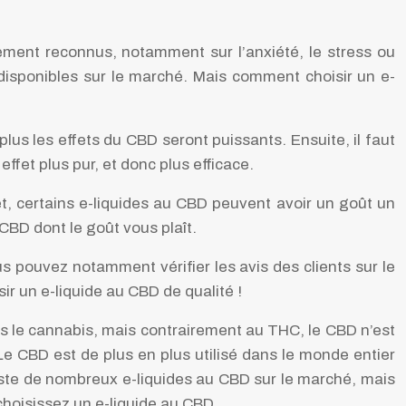
ement reconnus, notamment sur l’anxiété, le stress ou
disponibles sur le marché. Mais comment choisir un e-
plus les effets du CBD seront puissants. Ensuite, il faut
ffet plus pur, et donc plus efficace.
et, certains e-liquides au CBD peuvent avoir un goût un
CBD dont le goût vous plaît.
us pouvez notamment vérifier les avis des clients sur le
sir un e-liquide au CBD de qualité !
s le cannabis, mais contrairement au THC, le CBD n’est
 Le CBD est de plus en plus utilisé dans le monde entier
xiste de nombreux e-liquides au CBD sur le marché, mais
choisissez un e-liquide au CBD.