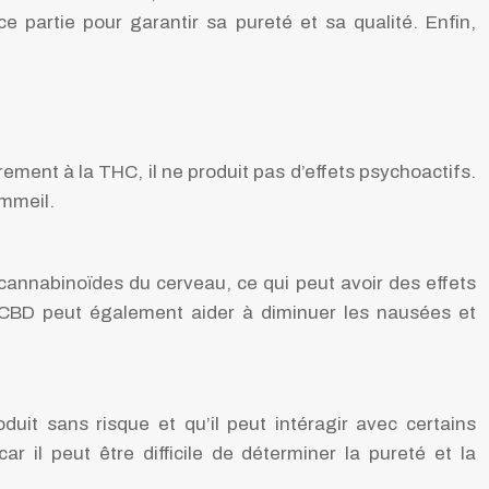
e partie pour garantir sa pureté et sa qualité. Enfin,
ement à la THC, il ne produit pas d’effets psychoactifs.
ommeil.
 cannabinoïdes du cerveau, ce qui peut avoir des effets
Le CBD peut également aider à diminuer les nausées et
it sans risque et qu’il peut intéragir avec certains
il peut être difficile de déterminer la pureté et la