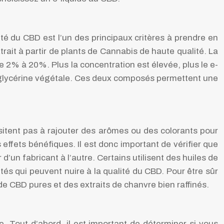
ité du CBD est l’un des principaux critères à prendre en
xtrait à partir de plants de Cannabis de haute qualité. La
 2% à 20%. Plus la concentration est élevée, plus le e-
de glycérine végétale. Ces deux composés permettent une
ésitent pas à rajouter des arômes ou des colorants pour
 effets bénéfiques. Il est donc important de vérifier que
d’un fabricant à l’autre. Certains utilisent des huiles de
és qui peuvent nuire à la qualité du CBD. Pour être sûr
 de CBD pures et des extraits de chanvre bien raffinés.
. Tout d’abord, il est important de déterminer si vous