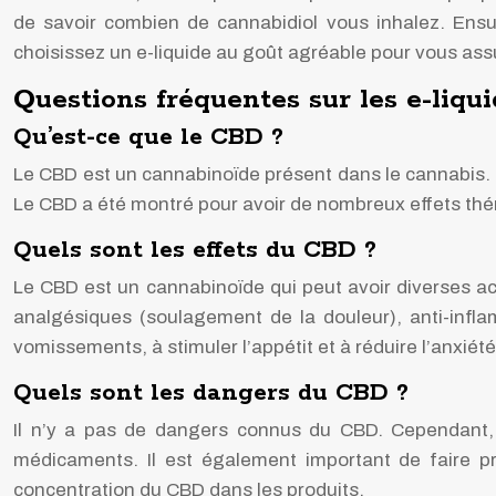
de savoir combien de cannabidiol vous inhalez. Ensuit
choisissez un e-liquide au goût agréable pour vous as
Questions fréquentes sur les e-liqu
Qu’est-ce que le CBD ?
Le CBD est un cannabinoïde présent dans le cannabis. Il
Le CBD a été montré pour avoir de nombreux effets thér
Quels sont les effets du CBD ?
Le CBD est un cannabinoïde qui peut avoir diverses act
analgésiques (soulagement de la douleur), anti-infla
vomissements, à stimuler l’appétit et à réduire l’anxiété
Quels sont les dangers du CBD ?
Il n’y a pas de dangers connus du CBD. Cependant, i
médicaments. Il est également important de faire pr
concentration du CBD dans les produits.