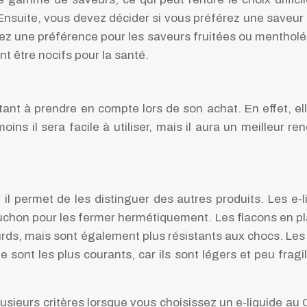
nsuite, vous devez décider si vous préférez une saveur pl
z une préférence pour les saveurs fruitées ou mentholées.
nt être nocifs pour la santé.
ant à prendre en compte lors de son achat. En effet, elle
ins il sera facile à utiliser, mais il aura un meilleur re
 il permet de les distinguer des autres produits. Les 
uchon pour les fermer hermétiquement. Les flacons en plas
 lourds, mais sont également plus résistants aux chocs. L
 sont les plus courants, car ils sont légers et peu frag
usieurs critères lorsque vous choisissez un e-liquide au 