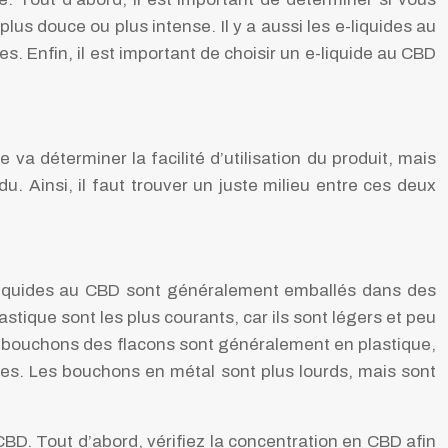
us douce ou plus intense. Il y a aussi les e-liquides au
 Enfin, il est important de choisir un e-liquide au CBD
 va déterminer la facilité d’utilisation du produit, mais
ndu. Ainsi, il faut trouver un juste milieu entre ces deux
e-liquides au CBD sont généralement emballés dans des
tique sont les plus courants, car ils sont légers et peu
es bouchons des flacons sont généralement en plastique,
iles. Les bouchons en métal sont plus lourds, mais sont
CBD. Tout d’abord, vérifiez la concentration en CBD afin