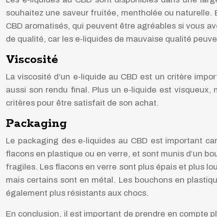
souhaitez une saveur fruitée, mentholée ou naturelle. E
CBD aromatisés, qui peuvent être agréables si vous ave
de qualité, car les e-liquides de mauvaise qualité peuve
Viscosité
La viscosité d’un e-liquide au CBD est un critère import
aussi son rendu final. Plus un e-liquide est visqueux, mo
critères pour être satisfait de son achat.
Packaging
Le packaging des e-liquides au CBD est important car
flacons en plastique ou en verre, et sont munis d’un bo
fragiles. Les flacons en verre sont plus épais et plus
mais certains sont en métal. Les bouchons en plastique
également plus résistants aux chocs.
En conclusion, il est important de prendre en compte pl