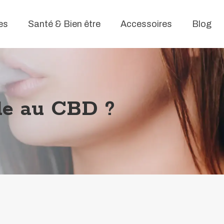
es
Santé & Bien être
Accessoires
Blog
ide au CBD ?