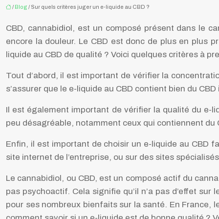
/
Blog
/ Sur quels critères juger un e-liquide au CBD ?
CBD, cannabidiol, est un composé présent dans le can
encore la douleur. Le CBD est donc de plus en plus p
liquide au CBD de qualité ? Voici quelques critères à p
Tout d’abord, il est important de vérifier la concentrat
s’assurer que le e-liquide au CBD contient bien du CBD i
Il est également important de vérifier la qualité du e
peu désagréable, notamment ceux qui contiennent du CBD 
Enfin, il est important de choisir un e-liquide au CBD 
site internet de l’entreprise, ou sur des sites spécialis
Le cannabidiol, ou CBD, est un composé actif du canna
pas psychoactif. Cela signifie qu’il n’a pas d’effet su
pour ses nombreux bienfaits sur la santé. En France, l
comment savoir si un e-liquide est de bonne qualité ? V