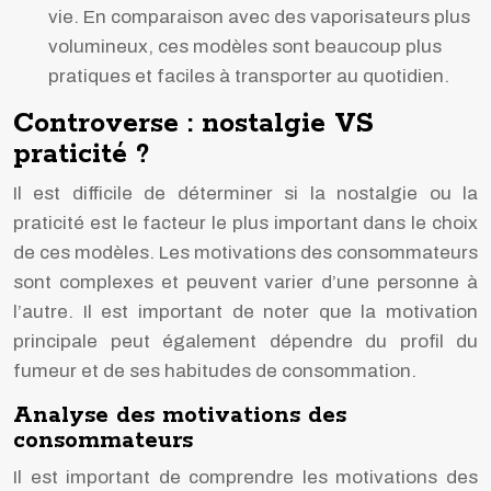
vie. En comparaison avec des vaporisateurs plus
volumineux, ces modèles sont beaucoup plus
pratiques et faciles à transporter au quotidien.
Controverse : nostalgie VS
praticité ?
Il est difficile de déterminer si la nostalgie ou la
praticité est le facteur le plus important dans le choix
de ces modèles. Les motivations des consommateurs
sont complexes et peuvent varier d’une personne à
l’autre. Il est important de noter que la motivation
principale peut également dépendre du profil du
fumeur et de ses habitudes de consommation.
Analyse des motivations des
consommateurs
Il est important de comprendre les motivations des