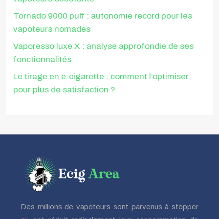
Tornado 9000 puff : autonomie record pour les
vapoteurs nomades
Vaporesso luxe X : analyse approfondie de ses
fonctionnalités
Le tirage en e-cigarette : comment l’optimiser
pour plus de satisfaction ?
Des millions de vapoteurs sont parvenus à stopper