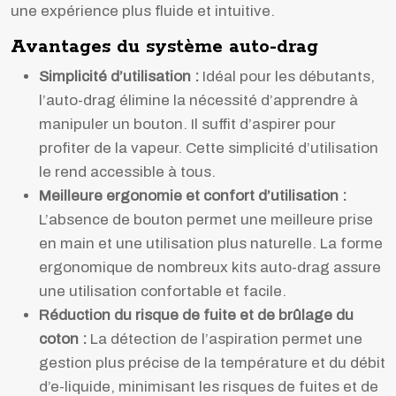
une expérience plus fluide et intuitive.
Avantages du système auto-drag
Simplicité d’utilisation :
Idéal pour les débutants,
l’auto-drag élimine la nécessité d’apprendre à
manipuler un bouton. Il suffit d’aspirer pour
profiter de la vapeur. Cette simplicité d’utilisation
le rend accessible à tous.
Meilleure ergonomie et confort d’utilisation :
L’absence de bouton permet une meilleure prise
en main et une utilisation plus naturelle. La forme
ergonomique de nombreux kits auto-drag assure
une utilisation confortable et facile.
Réduction du risque de fuite et de brûlage du
coton :
La détection de l’aspiration permet une
gestion plus précise de la température et du débit
d’e-liquide, minimisant les risques de fuites et de