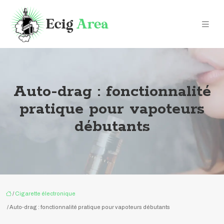
Auto-drag : fonctionnalité
pratique pour vapoteurs
débutants
/
Cigarette électronique
/ Auto-drag : fonctionnalité pratique pour vapoteurs débutants