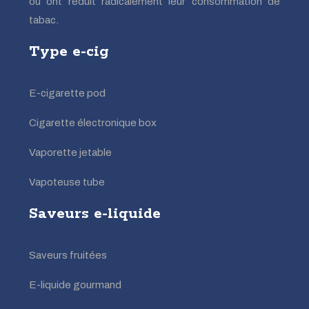
ou ont réduit radicalement leur consommation de
tabac.
Type e-cig
E-cigarette pod
Cigarette électronique box
Vaporette jetable
Vapoteuse tube
Saveurs e-liquide
Saveurs fruitées
E-liquide gourmand